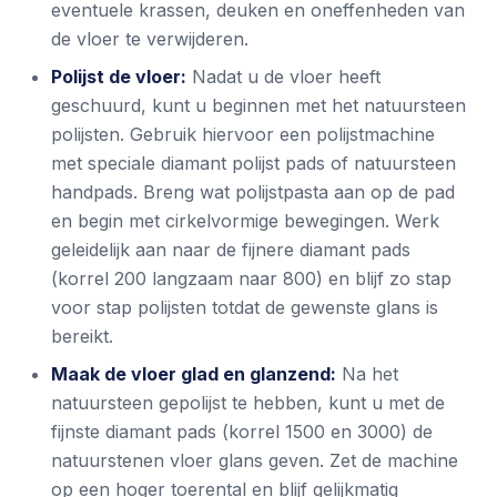
eventuele krassen, deuken en oneffenheden van
de vloer te verwijderen.
Polijst de vloer:
Nadat u de vloer heeft
geschuurd, kunt u beginnen met het natuursteen
polijsten. Gebruik hiervoor een polijstmachine
met speciale diamant polijst pads of natuursteen
handpads. Breng wat polijstpasta aan op de pad
en begin met cirkelvormige bewegingen. Werk
geleidelijk aan naar de fijnere diamant pads
(korrel 200 langzaam naar 800) en blijf zo stap
voor stap polijsten totdat de gewenste glans is
bereikt.
Maak de vloer glad en glanzend:
Na het
natuursteen gepolijst te hebben, kunt u met de
fijnste diamant pads (korrel 1500 en 3000) de
natuurstenen vloer glans geven. Zet de machine
op een hoger toerental en blijf gelijkmatig