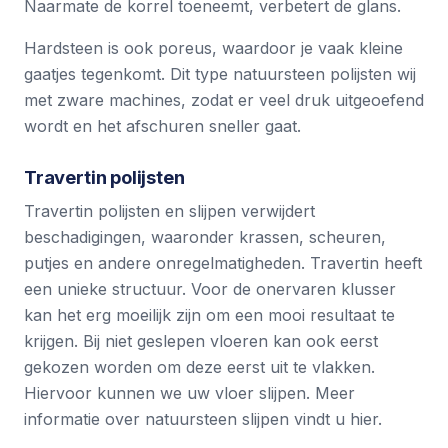
Naarmate de korrel toeneemt, verbetert de glans.
Hardsteen is ook poreus, waardoor je vaak kleine
gaatjes tegenkomt. Dit type natuursteen polijsten wij
met zware machines, zodat er veel druk uitgeoefend
wordt en het afschuren sneller gaat.
Travertin polijsten
Travertin polijsten en slijpen verwijdert
beschadigingen, waaronder krassen, scheuren,
putjes en andere onregelmatigheden. Travertin heeft
een unieke structuur. Voor de onervaren klusser
kan het erg moeilijk zijn om een mooi resultaat te
krijgen. Bij niet geslepen vloeren kan ook eerst
gekozen worden om deze eerst uit te vlakken.
Hiervoor kunnen we uw vloer slijpen.
Meer
informatie over natuursteen slijpen vindt u hier
.