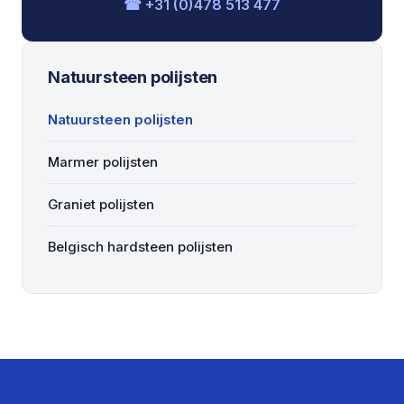
☎ +31 (0)478 513 477
Natuursteen polijsten
Natuursteen polijsten
Marmer polijsten
Graniet polijsten
Belgisch hardsteen polijsten