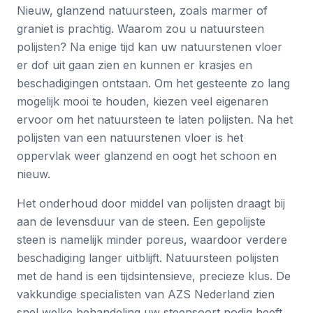
Nieuw, glanzend natuursteen, zoals marmer of
graniet is prachtig. Waarom zou u natuursteen
polijsten? Na enige tijd kan uw natuurstenen vloer
er dof uit gaan zien en kunnen er krasjes en
beschadigingen ontstaan. Om het gesteente zo lang
mogelijk mooi te houden, kiezen veel eigenaren
ervoor om het natuursteen te laten polijsten. Na het
polijsten van een natuurstenen vloer is het
oppervlak weer glanzend en oogt het schoon en
nieuw.
Het onderhoud door middel van polijsten draagt bij
aan de levensduur van de steen. Een gepolijste
steen is namelijk minder poreus, waardoor verdere
beschadiging langer uitblijft. Natuursteen polijsten
met de hand is een tijdsintensieve, precieze klus. De
vakkundige specialisten van AZS Nederland zien
snel welke behandeling uw steensoort nodig heeft