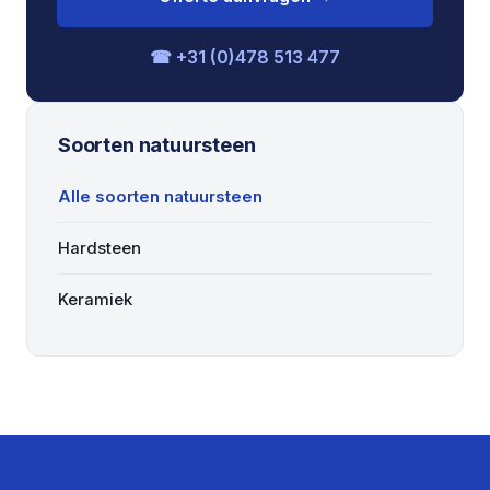
☎ +31 (0)478 513 477
Soorten natuursteen
Alle soorten natuursteen
Hardsteen
Keramiek