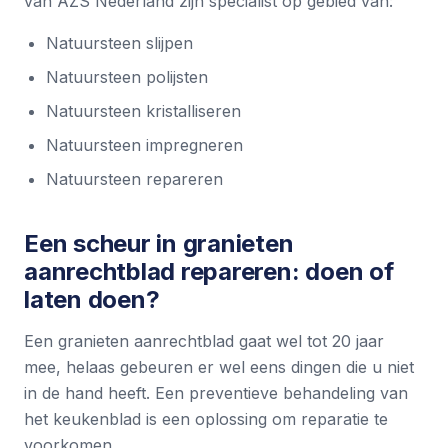
van AZS Nederland zijn specialist op gebied van:
Natuursteen slijpen
Natuursteen polijsten
Natuursteen kristalliseren
Natuursteen impregneren
Natuursteen repareren
Een scheur in granieten
aanrechtblad repareren: doen of
laten doen?
Een granieten aanrechtblad gaat wel tot 20 jaar
mee, helaas gebeuren er wel eens dingen die u niet
in de hand heeft. Een preventieve behandeling van
het keukenblad is een oplossing om reparatie te
voorkomen.