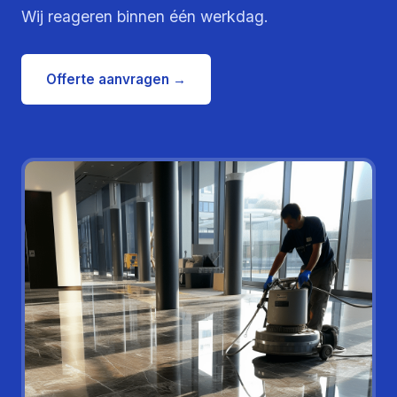
Wij reageren binnen één werkdag.
Offerte aanvragen →