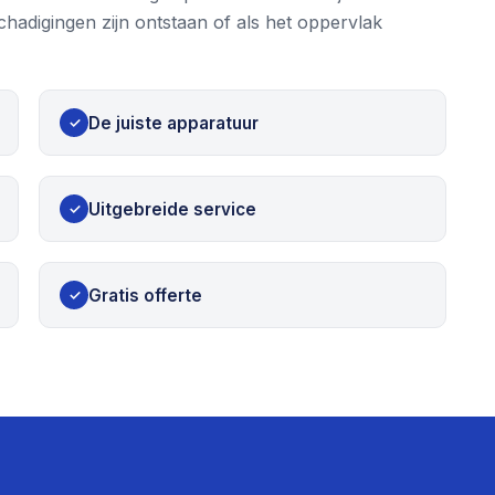
schadigingen zijn ontstaan of als het oppervlak
De juiste apparatuur
✓
Uitgebreide service
✓
Gratis offerte
✓