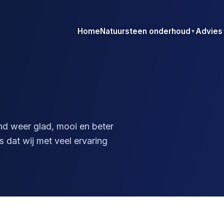
Home
Natuursteen onderhoud
Advies
▼
and weer glad, mooi en beter
 dat wij met veel ervaring