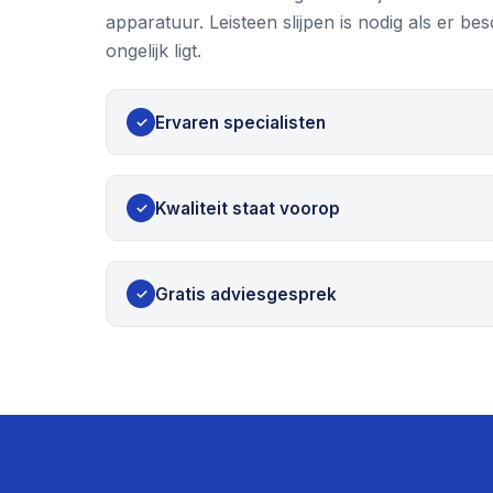
apparatuur. Leisteen slijpen is nodig als er be
ongelijk ligt.
Ervaren specialisten
✓
Kwaliteit staat voorop
✓
Gratis adviesgesprek
✓