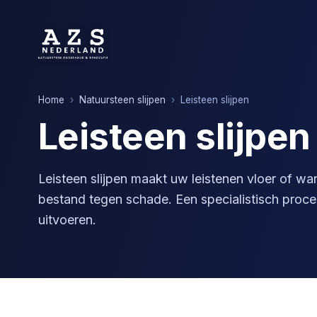
Home
›
Natuursteen slijpen
›
Leisteen slijpen
Leisteen slijpen
Leisteen slijpen maakt uw leistenen vloer of w
bestand tegen schade. Een specialistisch proces
uitvoeren.