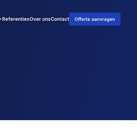
Referenties
Over ons
Contact
Offerte aanvragen
▼