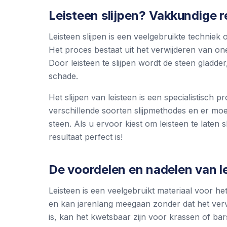
Leisteen slijpen? Vakkundige 
Leisteen slijpen is een veelgebruikte techniek
Het proces bestaat uit het verwijderen van o
Door leisteen te slijpen wordt de steen gladde
schade.
Het slijpen van leisteen is een specialistisch p
verschillende soorten slijpmethodes en er mo
steen. Als u ervoor kiest om leisteen te laten
resultaat perfect is!
De voordelen en nadelen van l
Leisteen is een veelgebruikt materiaal voor 
en kan jarenlang meegaan zonder dat het ver
is, kan het kwetsbaar zijn voor krassen of ba