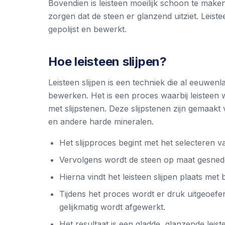
Bovendien is leisteen moeilijk schoon te mak
zorgen dat de steen er glanzend uitziet. Leis
gepolijst en bewerkt.
Hoe leisteen slijpen?
Leisteen slijpen is een techniek die al eeuwen
bewerken. Het is een proces waarbij leisteen
met slijpstenen. Deze slijpstenen zijn gemaakt
en andere harde mineralen.
Het slijpproces begint met het selecteren va
Vervolgens wordt de steen op maat gesned
Hierna vindt het leisteen slijpen plaats met 
Tijdens het proces wordt er druk uitgeoefe
gelijkmatig wordt afgewerkt.
Het resultaat is een gladde, glanzende leist