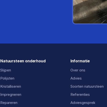
Natuursteen onderhoud
Informatie
Slijpen
Over ons
Polijsten
Advies
Kristalliseren
Soorten natuursteen
Impregneren
Referenties
Repareren
Adviesgesprek