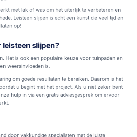
rkt met lak of was om het uiterlijk te verbeteren en
e. Leisteen slijpen is echt een kunst die veel tijd en
ltaten op!
 leisteen slijpen?
n. Het is ook een populaire keuze voor tuinpaden en
en weersinvloeden is.
rvaring om goede resultaten te bereiken. Daarom is het
ordat u begint met het project. Als u niet zeker bent
nze hulp in via een
gratis adviesgesprek
om ervoor
rkt.
d door vakkundige specialisten met de juiste