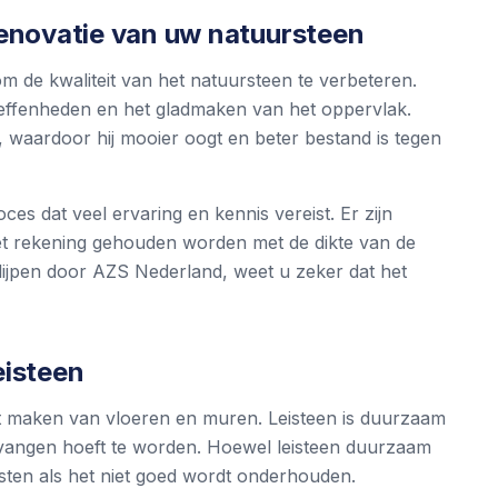
renovatie van uw natuursteen
 om de kwaliteit van het natuursteen te verbeteren.
neffenheden en het gladmaken van het oppervlak.
r, waardoor hij mooier oogt en beter bestand is tegen
roces dat veel ervaring en kennis vereist. Er zijn
et rekening gehouden worden met de dikte van de
 slijpen door AZS Nederland, weet u zeker dat het
eisteen
het maken van vloeren en muren. Leisteen is duurzaam
vangen hoeft te worden. Hoewel leisteen duurzaam
rsten als het niet goed wordt onderhouden.