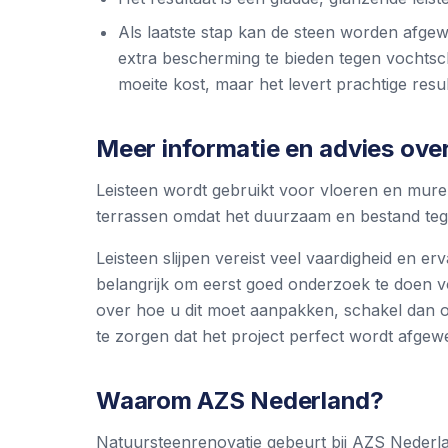
Als laatste stap kan de steen worden afgewe
extra bescherming te bieden tegen vochtschad
moeite kost, maar het levert prachtige resu
Meer informatie en advies over
Leisteen wordt gebruikt voor vloeren en mure
terrassen omdat het duurzaam en bestand teg
Leisteen slijpen vereist veel vaardigheid en e
belangrijk om eerst goed onderzoek te doen vo
over hoe u dit moet aanpakken, schakel dan o
te zorgen dat het project perfect wordt afgewe
Waarom AZS Nederland?
Natuursteenrenovatie gebeurt bij AZS Nederlan