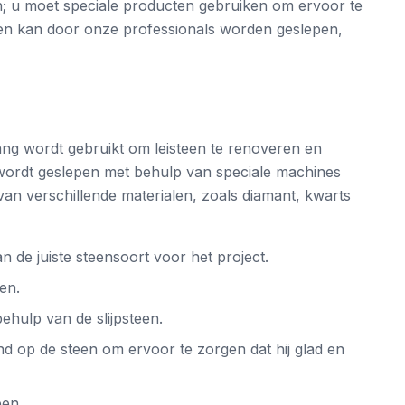
en; u moet speciale producten gebruiken om ervoor te
teen kan door onze professionals worden geslepen,
lang wordt gebruikt om leisteen te renoveren en
 wordt geslepen met behulp van speciale machines
 van verschillende materialen, zoals diamant, kwarts
n de juiste steensoort voor het project.
en.
behulp van de slijpsteen.
nd op de steen om ervoor te zorgen dat hij glad en
een.