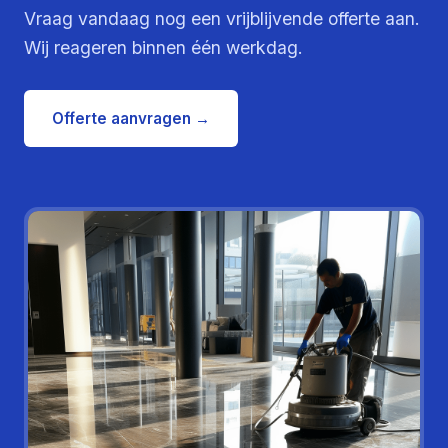
Vraag vandaag nog een vrijblijvende offerte aan.
Wij reageren binnen één werkdag.
Offerte aanvragen →