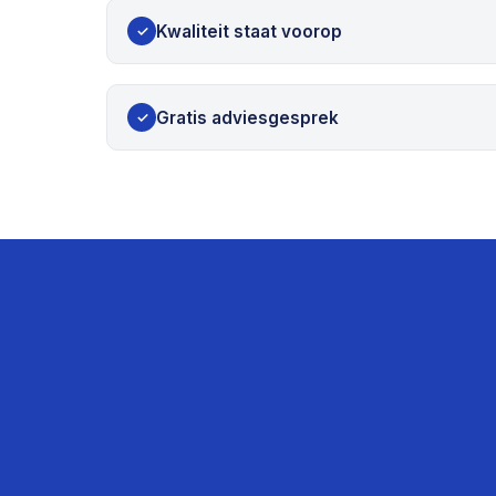
Kwaliteit staat voorop
✓
Gratis adviesgesprek
✓