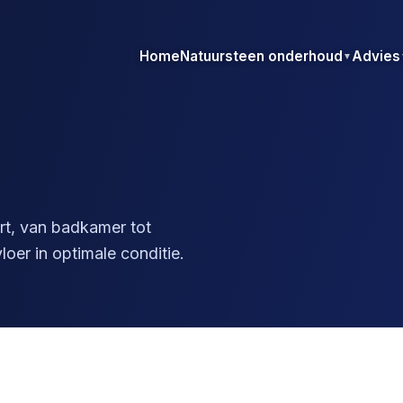
Home
Natuursteen onderhoud
Advies
▼
rt, van badkamer tot
oer in optimale conditie.