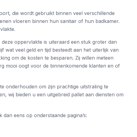
oort, die wordt gebruikt binnen veel verschillende
nen vloeren binnen hun sanitair of hun badkamer.
vlakte.
deze oppervlakte is uiteraard een stuk groter dan
 wat veel geld en tijd besteedt aan het uiterlijk van
kking om de kosten te besparen. Zij willen meteen
erg mooi oogt voor de binnenkomende klanten en of
e onderhouden om zijn prachtige uitstraling te
, wij bieden u een uitgebreid pallet aan diensten om
jk dan eens op onderstaande pagina’s: