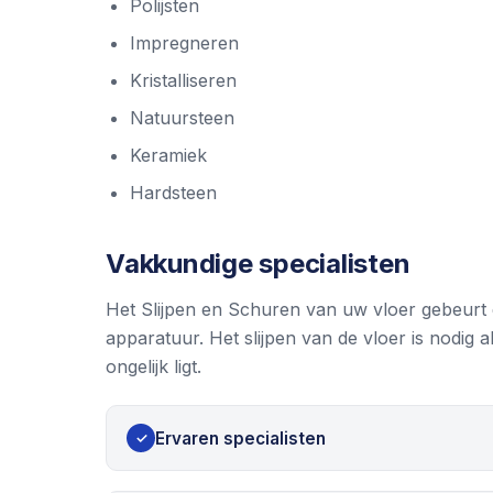
Polijsten
Impregneren
Kristalliseren
Natuursteen
Keramiek
Hardsteen
Vakkundige specialisten
Het Slijpen en Schuren van uw vloer gebeurt d
apparatuur. Het slijpen van de vloer is nodig a
ongelijk ligt.
Ervaren specialisten
✓