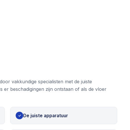
oor vakkundige specialisten met de juiste
ls er beschadigingen zijn ontstaan of als de vloer
De juiste apparatuur
✓