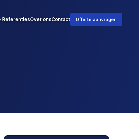
Referenties
Over ons
Contact
Offerte aanvragen
▼